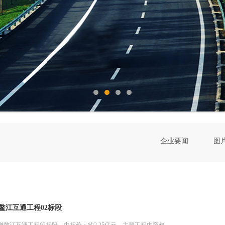
企业要闻
图
鳌江互通工程02标段