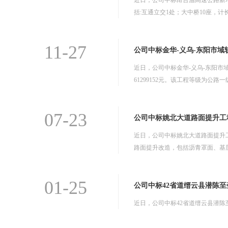
近日，公司中标甬台温高速公路新增
括:互通立交1处；大中桥10座，计长1
11-27
公司中标金华-义乌-东阳市域
近日，公司中标金华-义乌-东阳市
61299152元。该工程等级为公路一
07-23
公司中标姚北大道路面提升工
近日，公司中标姚北大道路面提升工
路面提升改造，包括沥青罩面、基
01-25
公司中标42省道缙云县潜陈至
近日，公司中标42省道缙云县潜陈至壶