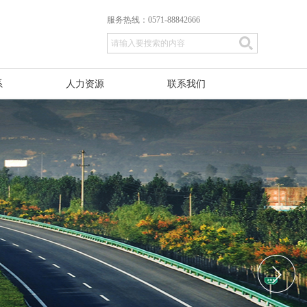
服务热线：0571-88842666
系
人力资源
联系我们