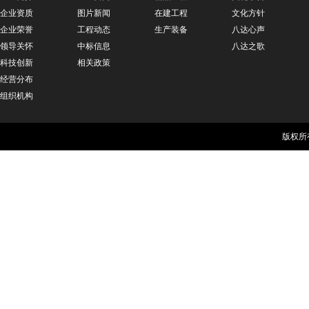
企业资质
图片新闻
在建工程
文化方针
企业荣誉
工程动态
生产装备
八达心声
领导关怀
中标信息
八达之歌
科技创新
相关政策
经营分布
组织机构
版权所